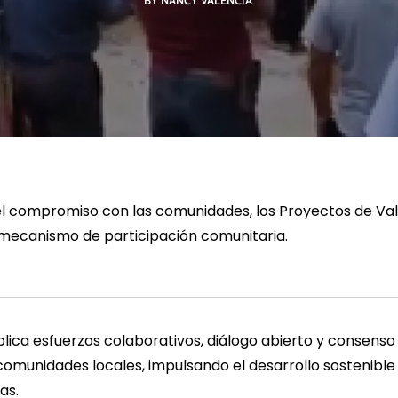
BY NANCY VALENCIA
R MÁS
LEER MÁS
LE
l compromiso con las comunidades, los Proyectos de Va
mecanismo de participación comunitaria.
lica esfuerzos colaborativos, diálogo abierto y consenso 
omunidades locales, impulsando el desarrollo sostenible 
as.