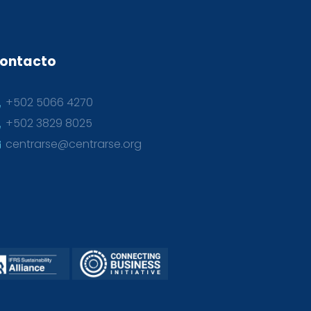
ontacto
+502 5066 4270
+502 3829 8025
centrarse@centrarse.org