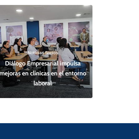
Noticias Socios
Diálogo Empresarial impulsa
mejoras en clínicas en el entorno
laboral