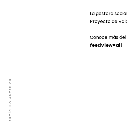
La gestora social
Proyecto de Val
Conoce más del
feedView=all
ARTÍCULO ANTERIOR