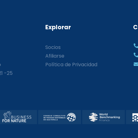
Explorar
C
Socios
Afiliarse
o
Política de Privacidad
21 -25