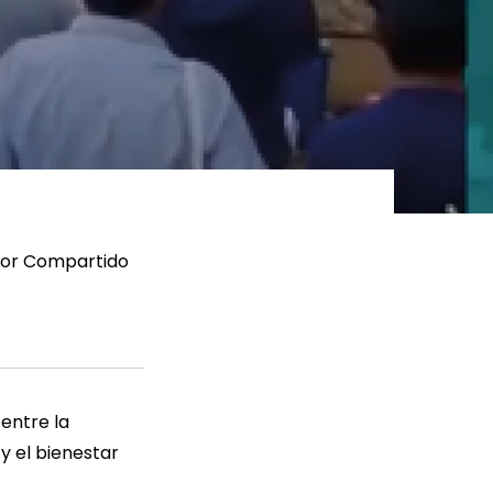
ER MÁS
LEER MÁS
lor Compartido
entre la
y el bienestar