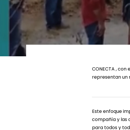
LEER MÁS
LEE
CONECTA , con e
representan un 
Este enfoque imp
compañía y las c
para todos y tod