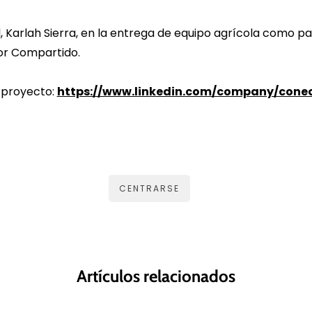
,
Karlah Sierra
, en la entrega de equipo agrícola como pa
or Compartido.
 proyecto:
https://www.linkedin.com/company/conec
CENTRARSE
Artículos relacionados