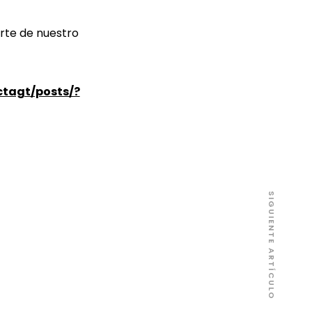
rte de nuestro
tagt/posts/?
SIGUIENTE ARTÍCULO