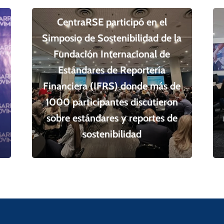
Noticias CentraRSE
CentraRSE participó en el
Simposio de Sostenibilidad de la
Fundación Internacional de
Estándares de Reportería
Financiera (IFRS) donde más de
1000 participantes discutieron
sobre estándares y reportes de
sostenibilidad