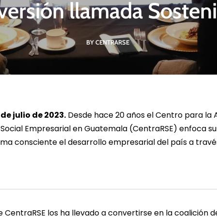
versión llamada Sosteni
BY CENTRARSE
R MÁS
LEER MÁS
LE
e julio de 2023.
Desde hace 20 años el Centro para la A
 Social Empresarial en Guatemala (CentraRSE) enfoca su
a consciente el desarrollo empresarial del país a trav
e CentraRSE los ha llevado a convertirse en la coalición