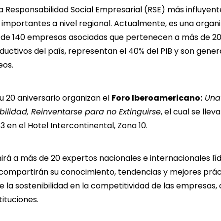
a Responsabilidad Social Empresarial (RSE) más influyen
 importantes a nivel regional. Actualmente, es una organ
de 140 empresas asociadas que pertenecen a más de 20
uctivos del país, representan el 40% del PIB y son gene
eos.
u 20 aniversario organizan el
Foro Iberoamericano:
Una 
ilidad, Reinventarse para no Extinguirse
, el cual se llev
23 en el Hotel Intercontinental, Zona 10.
irá a más de 20 expertos nacionales e internacionales líd
compartirán su conocimiento, tendencias y mejores prác
ne la sostenibilidad en la competitividad de las empresas,
tituciones.