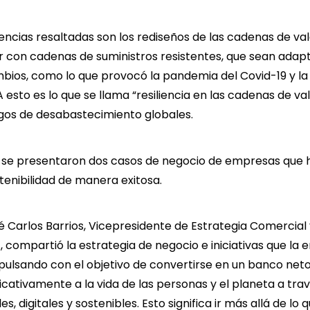
encias resaltadas son los rediseños de las cadenas de val
 con cadenas de suministros resistentes, que sean adap
ios, como lo que provocó la pandemia del Covid-19 y la
A esto es lo que se llama “resiliencia en las cadenas de va
esgos de desabastecimiento globales.
er se presentaron dos casos de negocio de empresas que 
stenibilidad de manera exitosa.
é Carlos Barrios, Vicepresidente de Estrategia Comercia
compartió la estrategia de negocio e iniciativas que la e
ulsando con el objetivo de convertirse en un banco neto
ficativamente a la vida de las personas y el planeta a tra
es, digitales y sostenibles. Esto significa ir más allá de lo