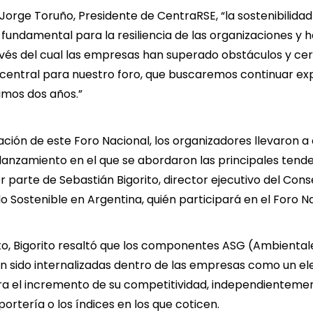
orge Toruño, Presidente de CentraRSE, “la sostenibilida
fundamental para la resiliencia de las organizaciones y
ravés del cual las empresas han superado obstáculos y ce
 central para nuestro foro, que buscaremos continuar ex
imos dos años.”
zación de este Foro Nacional, los organizadores llevaron a
de lanzamiento en el que se abordaron las principales tend
or parte de Sebastián Bigorito, director ejecutivo del Con
o Sostenible en Argentina, quién participará en el Foro Na
o, Bigorito resaltó que los componentes ASG (Ambientale
 sido internalizadas dentro de las empresas como un e
 el incremento de su competitividad, independientement
ortería o los índices en los que coticen.