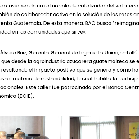
ero, asumiendo un rol no solo de catalizador del valor e
ambién de colaborador activo en la solución de los retos a
frenta Guatemala. De esta manera, BAC busca “reimagina
idad en las comunidades que sirve».
lvaro Ruiz, Gerente General de Ingenio La Unión, detalló el
d que desde la agroindustria azucarera guatemalteca se
resaltando el impacto positivo que se genera y cómo ha
 en materia de sostenibilidad, lo cual habilita la partici
acionales. Este taller fue patrocinado por el Banco Cen
nómica (BCIE).