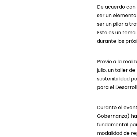
De acuerdo con J
ser un elemento 
ser un pilar a t
Este es un tema
durante los próx
Previo a la reali
julio, un taller 
sostenibilidad p
para el Desarroll
Durante el event
Gobernanza) han
fundamental para
modalidad de rep