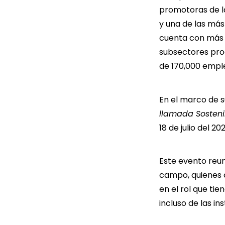
promotoras de l
y una de las más
cuenta con más 
subsectores prod
de 170,000 empl
En el marco de s
llamada Sostenib
18 de julio del 20
Este evento reun
campo, quienes 
en el rol que tie
incluso de las ins