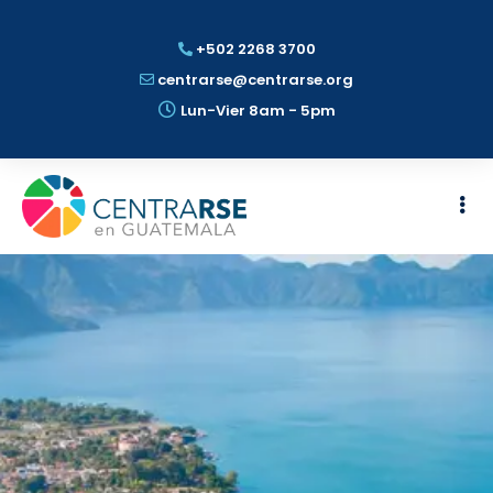
+502 2268 3700
centrarse@centrarse.org
Lun-Vier 8am - 5pm