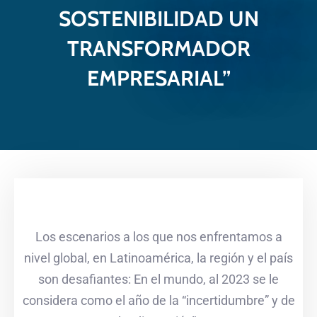
SOSTENIBILIDAD UN
TRANSFORMADOR
EMPRESARIAL”
Los escenarios a los que nos enfrentamos a
nivel global, en Latinoamérica, la región y el país
son desafiantes: En el mundo, al 2023 se le
considera como el año de la “incertidumbre” y de