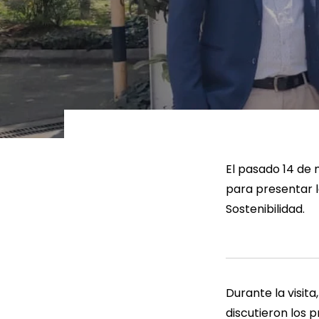
LEER MÁS
LEE
El pasado 14 de 
para presentar l
Sostenibilidad.
Durante la visita
discutieron los 