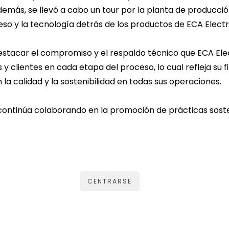
Además, se llevó a cabo un tour por la planta de producci
so y la tecnología detrás de los productos de ECA Elect
estacar el compromiso y el respaldo técnico que ECA Ele
s y clientes en cada etapa del proceso, lo cual refleja su 
a calidad y la sostenibilidad en todas sus operaciones.
ontinúa colaborando en la promoción de prácticas soste
CENTRARSE