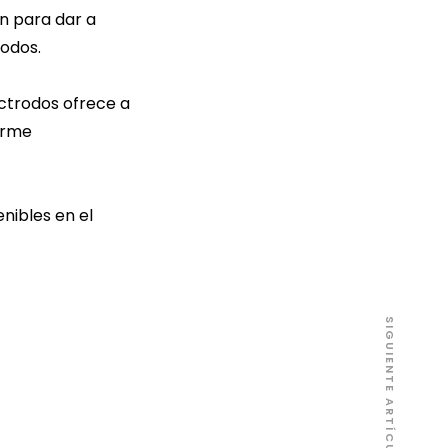
ón para dar a
rodos.
ctrodos ofrece a
firme
nibles en el
SIGUIENTE ARTÍCULO