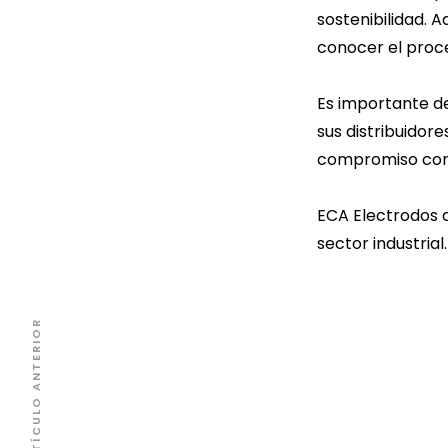
sostenibilidad. 
conocer el proce
Es importante d
sus distribuidore
compromiso con l
ECA Electrodos c
sector industrial.
ARTÍCULO ANTERIOR