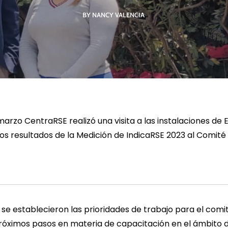
BY NANCY VALENCIA
R MÁS
LEER MÁS
LE
marzo CentraRSE realizó una visita a las instalaciones de
os resultados de la Medición de IndicaRSE 2023 al Comité
, se establecieron las prioridades de trabajo para el comi
próximos pasos en materia de capacitación en el ámbito d