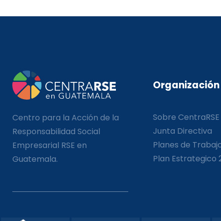
Organización
Sobre CentraRSE
Centro para la Acción de la
Junta Directiva
Responsabilidad Social
Planes de Trabaj
Empresarial RSE en
Plan Estrategico 
Guatemala.