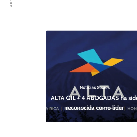
Noticias Socios
ALTA QIL + 4 ABOGADAS ha sid
reconocida como líder