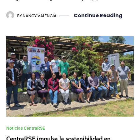
Continue Reading
BY
NANCY VALENCIA
Noticias CentraRSE
CentraRSE impulsa la sostenibilidad en