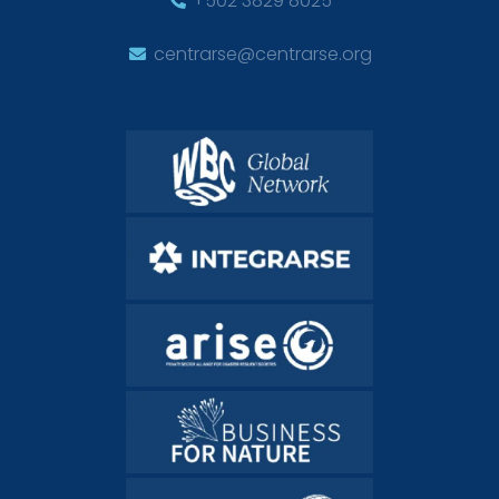
+502 3829 8025
centrarse@centrarse.org