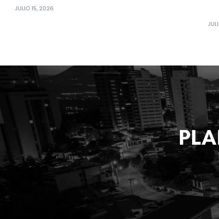
JULIO 15, 2026
JULI
PLA