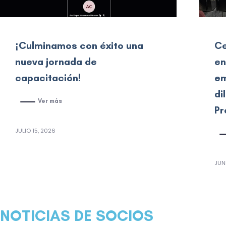
¡Culminamos con éxito una
Ce
nueva jornada de
en
capacitación!
em
di
Ver más
Pr
JULIO 15, 2026
JUN
NOTICIAS DE SOCIOS