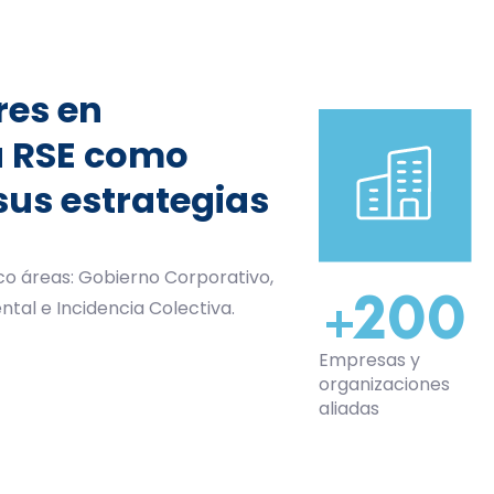
res en
a RSE como
sus estrategias
 áreas: Gobierno Corporativo,
+
200
tal e Incidencia Colectiva.
Empresas y
organizaciones
aliadas