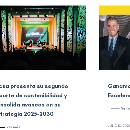
csa presenta su segundo
Ganamos
porte de sostenibilidad y
Excelen
nsolida avances en su
Ver 
trategia 2025-2030
JULIO 13, 202
Ver más