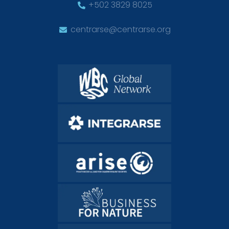
+502 3829 8025
centrarse@centrarse.org