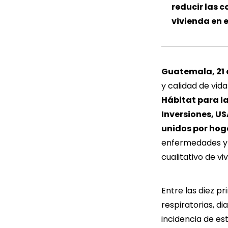
reducir las c
vivienda en e
Guatemala, 21 
y calidad de vid
Hábitat para 
Inversiones
,
US
unidos por hoga
enfermedades y 
cualitativo de vi
Entre las diez p
respiratorias, di
incidencia de e