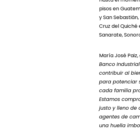
pisos en Guatema
y San Sebastián,
Cruz del Quiché 
Sanarate, Sonoro
María José Paiz,
Banco Industria
contribuir al b
para potenciar 
cada familia pro
Estamos compro
justo y lleno de
agentes de camb
una huella imbo