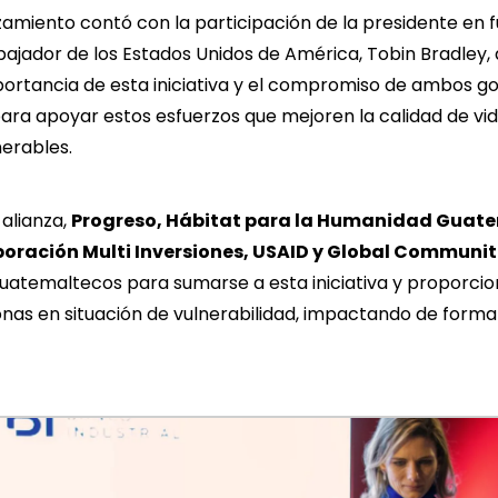
zamiento contó con la participación de la presidente en f
bajador de los Estados Unidos de América, Tobin Bradley,
portancia de esta iniciativa y el compromiso de ambos g
ara apoyar estos esfuerzos que mejoren la calidad de vid
erables.
 alianza,
Progreso,
Hábitat para la Humanidad Guat
oración Multi Inversiones
,
USAID
y
Global Communit
uatemaltecos para sumarse a esta iniciativa y proporcio
onas en situación de vulnerabilidad, impactando de forma 