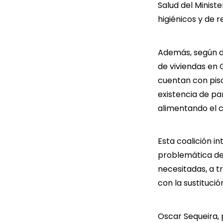
Salud del Minist
higiénicos y de 
Además, según da
de viviendas en 
cuentan con piso
existencia de pa
alimentando el cí
Esta coalición i
problemática de 
necesitadas, a tr
con la sustitució
Oscar Sequeira, 