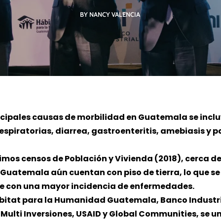
BY NANCY VALENCIA
R MÁS
LEER MÁS
LE
incipales causas de morbilidad en Guatemala se inclu
espiratorias, diarrea, gastroenteritis, amebiasis y p
imos censos de Población y Vivienda (2018), cerca de
 Guatemala aún cuentan con piso de tierra, lo que se
e con una mayor incidencia de enfermedades.
bitat para la Humanidad Guatemala, Banco Industri
Multi Inversiones, USAID y Global Communities, se u