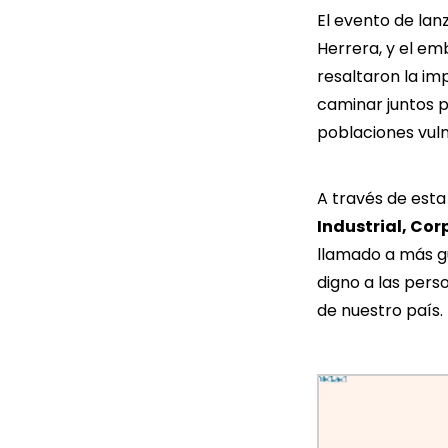
El evento de lan
Herrera, y el em
resaltaron la im
caminar juntos p
poblaciones vuln
A través de esta
Industrial
,
Corp
llamado a más g
digno a las pers
de nuestro país.