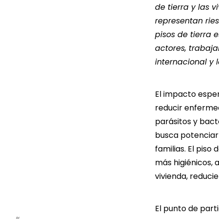
de tierra y las
representan ries
pisos de tierra
actores, trabaj
internacional y 
El impacto esper
reducir enfermed
parásitos y bact
busca potenciar 
familias. El pis
más higiénicos,
vivienda, reduci
El punto de parti