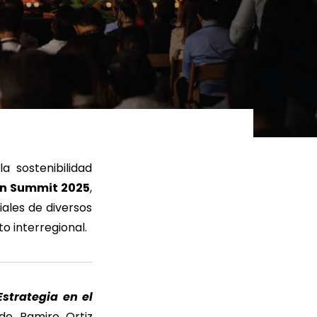
ER MÁS
LEER MÁS
 sostenibilidad
on Summit 2025
,
ales de diversos
o interregional.
strategia en el
de Ramiro Ortiz