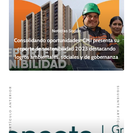
Noticias Socios
Consolidando oportunidades: CMI presenta su
reporte de sostenibilidad 2023 destacando
logros ambientales, sociales y de gobernanza
SIGUIENTE ARTÍCULO
ARTÍCULO ANTERIOR