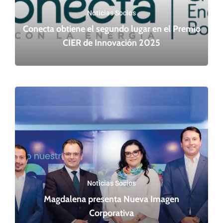
Noticias Socios
Conecta obtiene el segundo lugar en el Premio
CIER de Innovación 2025
Noticias Socios
Magdalena presenta Nueva Imagen
Corporativa