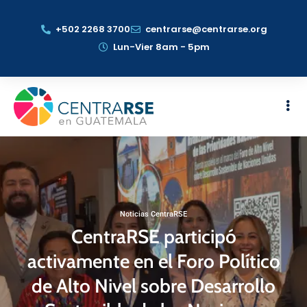
+502 2268 3700
centrarse@centrarse.org
Lun-Vier 8am - 5pm
Noticias CentraRSE
CentraRSE participó
activamente en el Foro Político
de Alto Nivel sobre Desarrollo