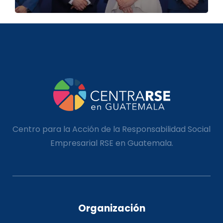
Centro para la Acción de la Responsabilidad Social
Empresarial RSE en Guatemala.
Organización