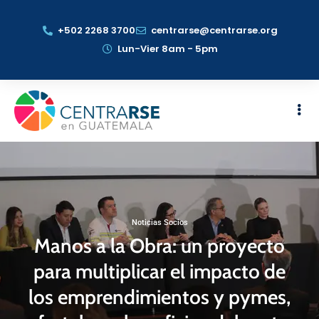
+502 2268 3700
centrarse@centrarse.org
Lun-Vier 8am - 5pm
Noticias Socios
Manos a la Obra: un proyecto
para multiplicar el impacto de
los emprendimientos y pymes,