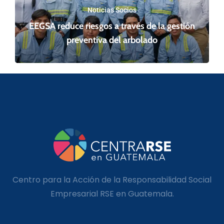
Noticias Socios
EEGSA reduce riesgos a través de la gestión
preventiva del arbolado
Centro para la Acción de la Responsabilidad Social
Empresarial RSE en Guatemala.