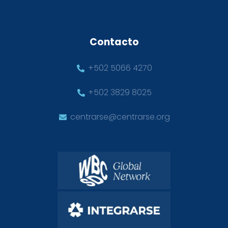
Contacto
+502 5066 4270
+502 3829 8025
centrarse@centrarse.org