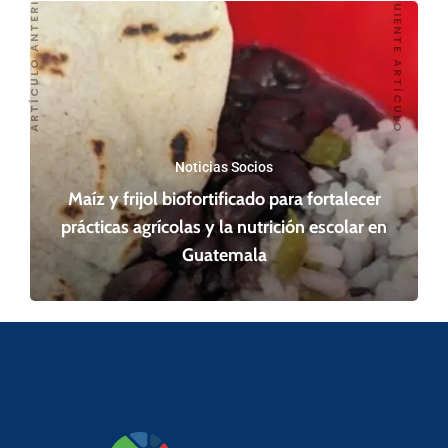
SIGUIENTE ARTÍCULO
ARTÍCULO ANTERIOR
Noticias Socios
Maíz y frijol biofortificado para fortalecer
prácticas agrícolas y la nutrición escolar en
Guatemala