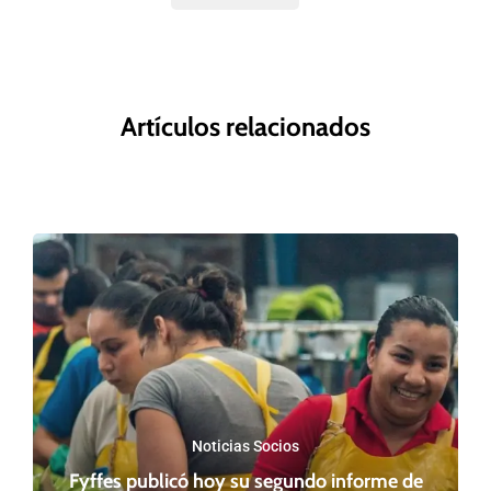
Artículos relacionados
Noticias Socios
Fyffes publicó hoy su segundo informe de