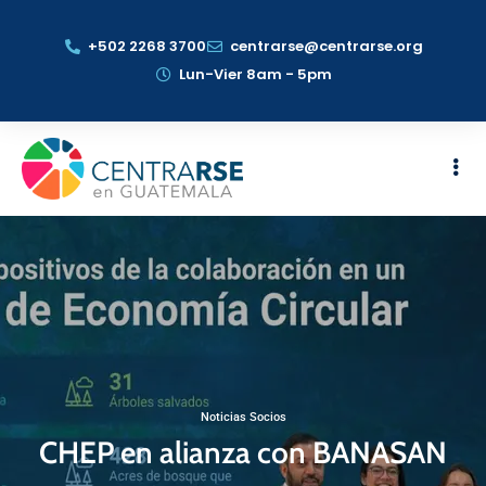
+502 2268 3700
centrarse@centrarse.org
Lun-Vier 8am - 5pm
Noticias Socios
CHEP en alianza con BANASAN