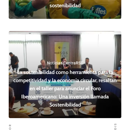
sostenibilidad
Noticias CentraRSE
La sostenibilidad como herramienta para la
competitividad y la economía circular, resaltan
en el taller para anunciar el Foro
Iberoamericano: Una inversión llamada
Sostenibilidad