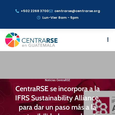
+502 2268 3700
centrarse@centrarse.org
Lun-Vier 8am - 5pm
Noticias CentraRSE
CentraRSE se incorpora a la
IFRS Sustainability Alliance,
para dar un paso más a la