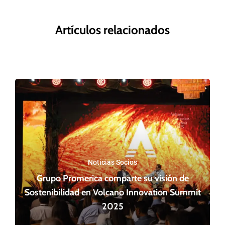
Artículos relacionados
Noticias Socios
Grupo Promerica comparte su visión de
Sostenibilidad en Volcano Innovation Summit
2025