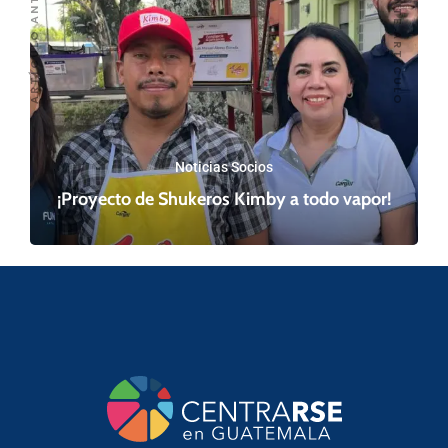
SIGUIENTE ARTÍCULO
ARTÍCULO ANTERIOR
Noticias Socios
¡Proyecto de Shukeros Kimby a todo vapor!