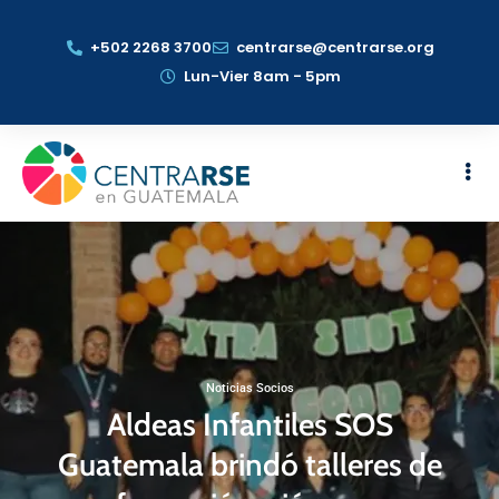
+502 2268 3700
centrarse@centrarse.org
Lun-Vier 8am - 5pm
Noticias Socios
Aldeas Infantiles SOS
Guatemala brindó talleres de