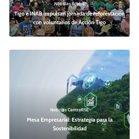
Noticias Socios
Tigo e INAB impulsan jornada de reforestación
con voluntarios de Acción Tigo
Noticias CentraRSE
Mesa Empresarial: Estrategia para la
Sostenibilidad