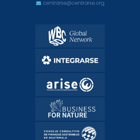
centrarse@centrarse.org