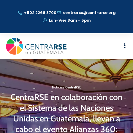
+502 2268 3700
centrarse@centrarse.org
Lun-Vier 8am - 5pm
Noticias CentraRSE
CentraRSE en colaboración con
el Sistema de las Naciones
Unidas en Guatemala, llevan a
cabo el evento Alianzas 360: