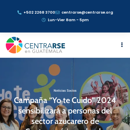
+502 2268 3700
centrarse@centrarse.org
Lun-Vier 8am - 5pm
Noticias Socios
Campaña “Yo te Cuido” 2024
sensibilizará a personas del
sector azucarero de