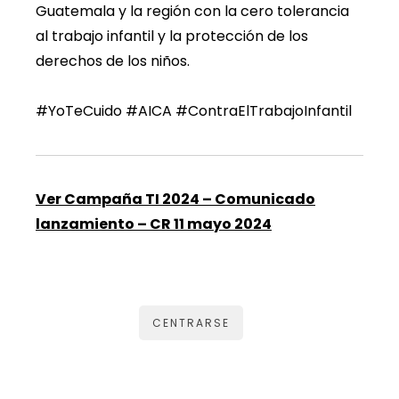
Guatemala y la región con la cero tolerancia
al trabajo infantil y la protección de los
derechos de los niños.
#YoTeCuido
#AICA
#ContraElTrabajoInfantil
Ver Campaña TI 2024 – Comunicado
lanzamiento – CR 11 mayo 2024
CENTRARSE