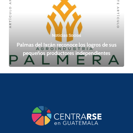
SIGUIENTE ARTÍCULO
ARTÍCULO ANTERIOR
Noticias Socios
Palmas del Ixcán reconoce los logros de sus
pequeños productores independientes