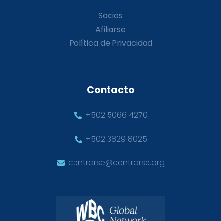
Socios
Afiliarse
Política de Privacidad
Contacto
+502 5066 4270
+502 3829 8025
centrarse@centrarse.org