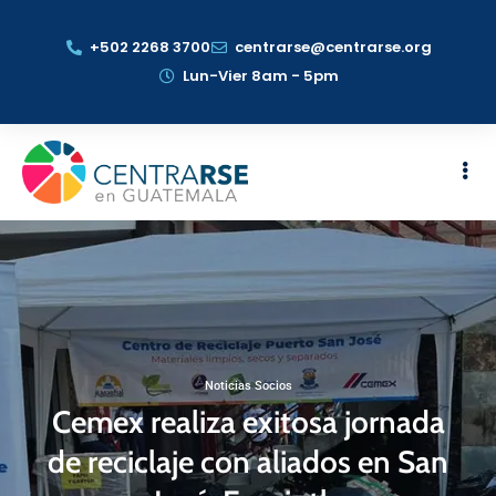
+502 2268 3700
centrarse@centrarse.org
Lun-Vier 8am - 5pm
Noticias Socios
Cemex realiza exitosa jornada
de reciclaje con aliados en San