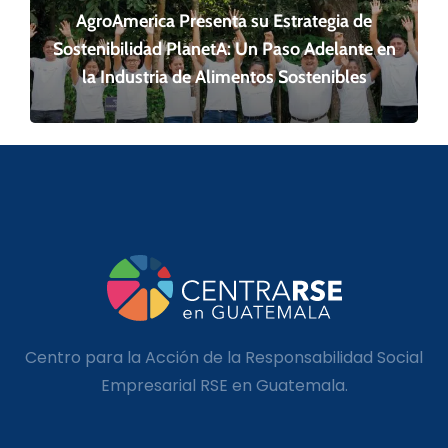
AgroAmerica Presenta su Estrategia de
Sostenibilidad PlanetA: Un Paso Adelante en
la Industria de Alimentos Sostenibles
Centro para la Acción de la Responsabilidad Social
Empresarial RSE en Guatemala.