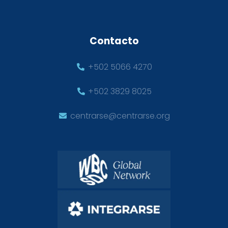
Contacto
+502 5066 4270
+502 3829 8025
centrarse@centrarse.org