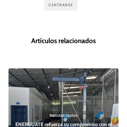
CENTRARSE
Artículos relacionados
Noticias Socios
ENERGUATE refuerza su compromiso con el