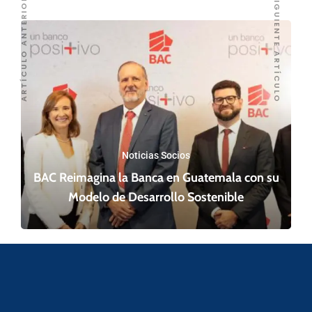
SIGUIENTE ARTÍCULO
ARTÍCULO ANTERIOR
Noticias Socios
BAC Reimagina la Banca en Guatemala con su
Modelo de Desarrollo Sostenible