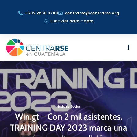
+502 2268 3700
centrarse@centrarse.org
Lun-Vier 8am - 5pm
Noticias Socios
Win.gt – Con 2 mil asistentes,
TRAINING DAY 2023 marca una