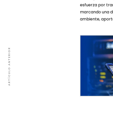
esfuerza por tra
marcando una dif
ambiente, aportan
ARTÍCULO ANTERIOR