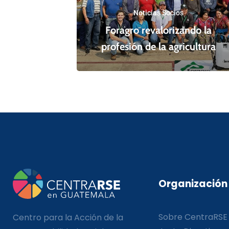
Noticias Socios
Foragro revalorizando la
profesión de la agricultura
Organización
Sobre CentraRSE
Centro para la Acción de la