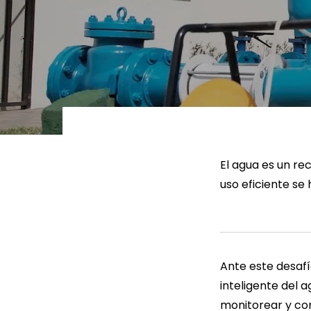
LEER MÁS
LEE
El agua es un rec
uso eficiente se
Ante este desafí
inteligente del a
monitorear y con