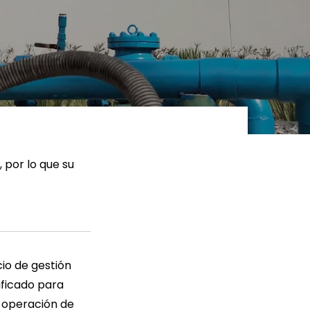
ER MÁS
LEER MÁS
, por lo que su
io de gestión
ificado para
a operación de