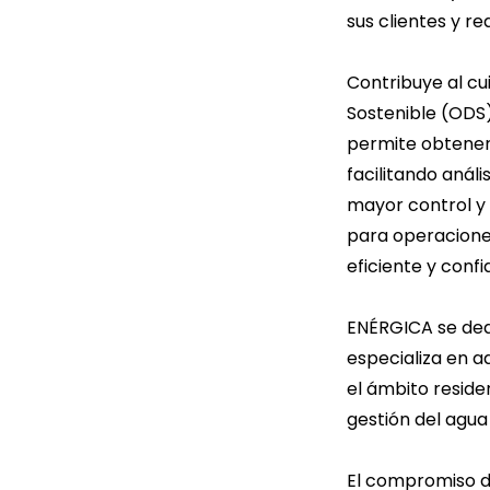
sus clientes y r
Contribuye al cu
Sostenible (ODS)
permite obtener
facilitando análi
mayor control y 
para operacione
eficiente y confi
ENÉRGICA se ded
especializa en a
el ámbito reside
gestión del agua
El compromiso de