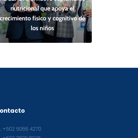
nutricional que apoya el
crecimiento físico y cognitivo de
los niños
ontacto
+502 5066 4270