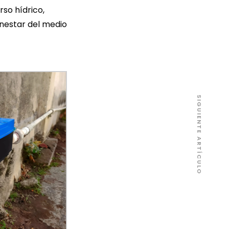
so hídrico,
enestar del medio
SIGUIENTE ARTÍCULO