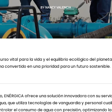
BY NANCY VALENCIA
R MÁS
LEER MÁS
LE
urso vital para la vida y el equilibrio ecológico del planeta
 ha convertido en una prioridad para un futuro sostenible.
o, ENÉRGICA ofrece una solución innovadora con su servic
gua, que utiliza tecnologías de vanguardia y personal cual
trolar el consumo de agua con precisión, optimizando l