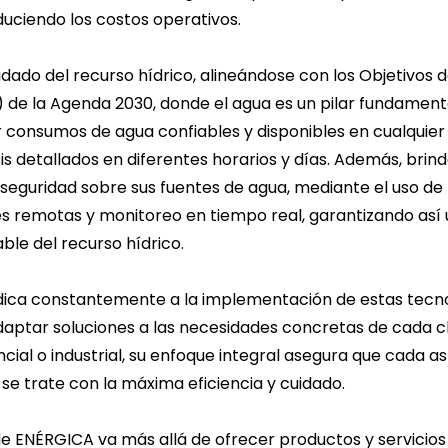
educiendo los costos operativos.
idado del recurso hídrico, alineándose con los Objetivos 
 de la Agenda 2030, donde el agua es un pilar fundamenta
 consumos de agua confiables y disponibles en cualquie
sis detallados en diferentes horarios y días. Además, brind
seguridad sobre sus fuentes de agua, mediante el uso d
s remotas y monitoreo en tiempo real, garantizando así 
able del recurso hídrico.
ica constantemente a la implementación de estas tecno
daptar soluciones a las necesidades concretas de cada cl
ncial o industrial, su enfoque integral asegura que cada a
 se trate con la máxima eficiencia y cuidado.
 ENÉRGICA va más allá de ofrecer productos y servicios 