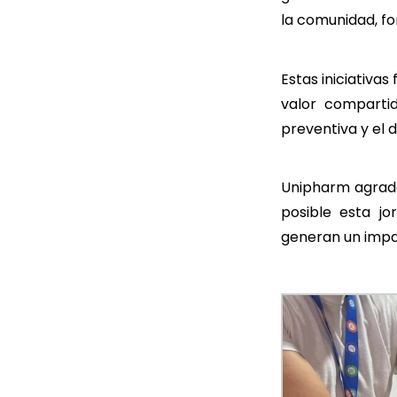
la comunidad, f
Estas iniciativas
valor comparti
preventiva y el 
Unipharm agrade
posible esta j
generan un impac