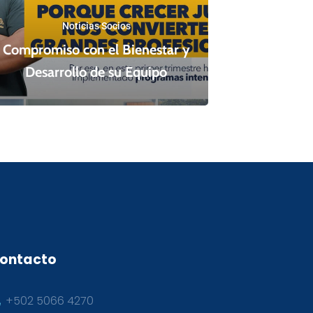
Noticias Socios
Compromiso con el Bienestar y
Desarrollo de su Equipo
ontacto
+502 5066 4270