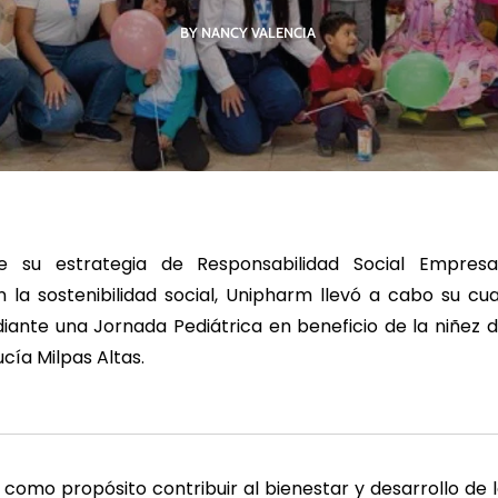
BY NANCY VALENCIA
R MÁS
LEER MÁS
LE
su estrategia de Responsabilidad Social Empresa
la sostenibilidad social, Unipharm llevó a cabo su cua
iante una Jornada Pediátrica en beneficio de la niñez d
cía Milpas Altas.
vo como propósito contribuir al bienestar y desarrollo de