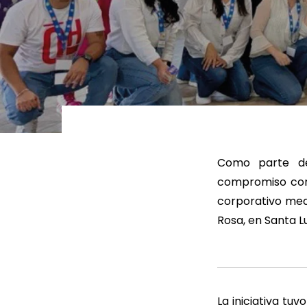
LEER MÁS
LEE
Como parte de 
compromiso con 
corporativo med
Rosa, en Santa Lu
La iniciativa tu