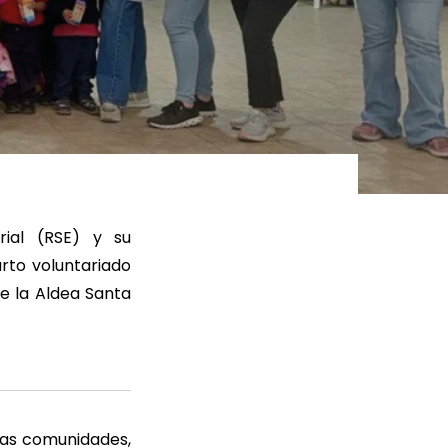
ER MÁS
LEER MÁS
rial (RSE) y su
rto voluntariado
e la Aldea Santa
 las comunidades,