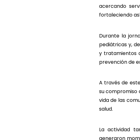
acercando servi
fortaleciendo as
Durante la jorn
pediátricas y, 
y tratamientos a
prevención de 
A través de este
su compromiso d
vida de las comu
salud.
La actividad t
generaron momen