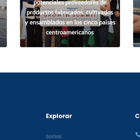
potenciales proveedores de
productos fabricados, cultivados
y ensamblados en los cinco países
centroamericanos
Explorar
C
Socios