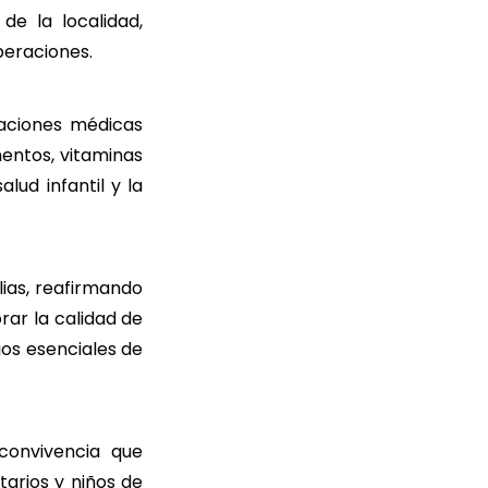
de la localidad,
peraciones.
uaciones médicas
entos, vitaminas
lud infantil y la
lias, reafirmando
ar la calidad de
ios esenciales de
convivencia que
arios y niños de