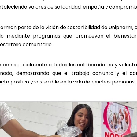
ortaleciendo valores de solidaridad, empatía y compromi
 forman parte de la visión de sostenibilidad de Unipharm,
do mediante programas que promuevan el bienestar s
desarrollo comunitario.
ce especialmente a todos los colaboradores y voluntar
ornada, demostrando que el trabajo conjunto y el co
to positivo y sostenible en la vida de muchas personas.