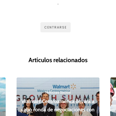
CENTRARSE
Artículos relacionados
Noticias Socios
Walmart Centroamérica llevará a
cabo ronda de negociaciones con