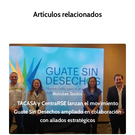
Artículos relacionados
Noticias Socios
TACASA y CentraRSE lanzan el movimiento
Guate Sin Desechos ampliado en colaboración
con aliados estratégicos