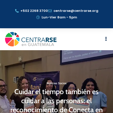
+502 2268 3700
centrarse@centrarse.org
Lun-Vier 8am - 5pm
Noticias Socios
Cuidar el tiempo también es
cuidar a las personas: el
reconocimiento de Conecta en