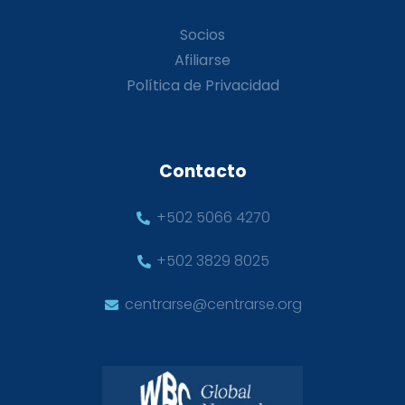
Socios
Afiliarse
Política de Privacidad
Contacto
+502 5066 4270
+502 3829 8025
centrarse@centrarse.org