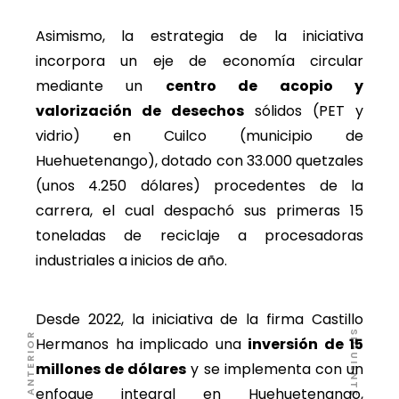
Asimismo, la estrategia de la iniciativa
incorpora un eje de economía circular
mediante un
centro de acopio y
valorización de desechos
sólidos (PET y
vidrio) en Cuilco (municipio de
Huehuetenango), dotado con 33.000 quetzales
(unos 4.250 dólares) procedentes de la
carrera, el cual despachó sus primeras 15
toneladas de reciclaje a procesadoras
industriales a inicios de año.
Desde 2022, la iniciativa de la firma Castillo
SIGUIENTE ARTÍCULO
ARTÍCULO ANTERIOR
Hermanos ha implicado una
inversión de 15
millones de dólares
y se implementa con un
enfoque integral en Huehuetenango,