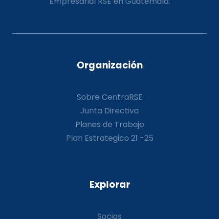
Empresarial RSE en Guatemala.
Organización
Sobre CentraRSE
Junta Directiva
Planes de Trabajo
Plan Estrategico 21 -25
Explorar
Socios