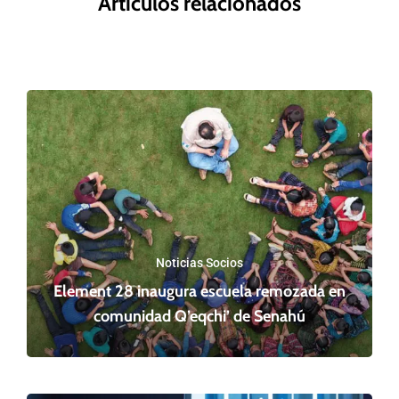
Artículos relacionados
Noticias Socios
Element 28 inaugura escuela remozada en
comunidad Q’eqchi’ de Senahú