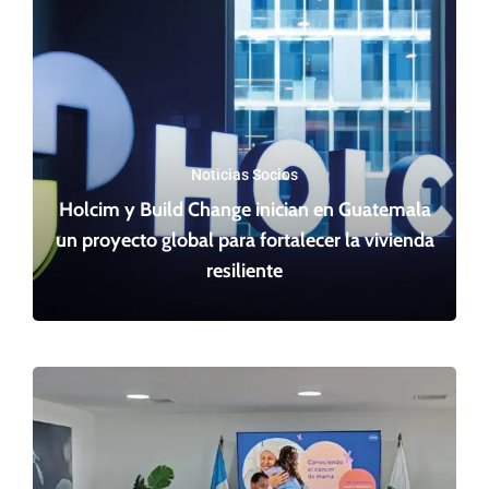
Noticias Socios
Holcim y Build Change inician en Guatemala
un proyecto global para fortalecer la vivienda
resiliente