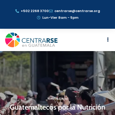
+502 2268 3700
centrarse@centrarse.org
Lun-Vier 8am - 5pm
Noticias Socios
Guatemaltecos por la Nutrición