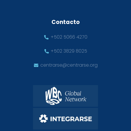
Contacto
+502 5066 4270
+502 3829 8025
centrarse@centrarse.org