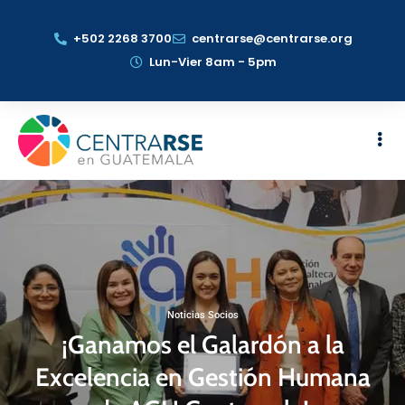
+502 2268 3700
centrarse@centrarse.org
Lun-Vier 8am - 5pm
Noticias Socios
¡Ganamos el Galardón a la
Excelencia en Gestión Humana