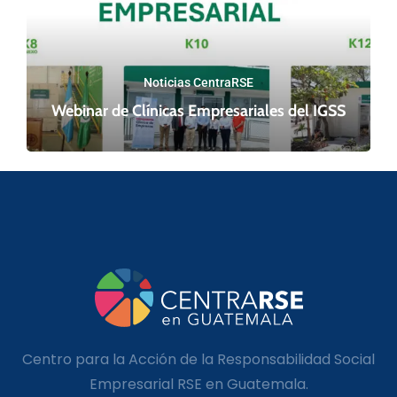
Noticias CentraRSE
Webinar de Clínicas Empresariales del IGSS
Centro para la Acción de la Responsabilidad Social
Empresarial RSE en Guatemala.