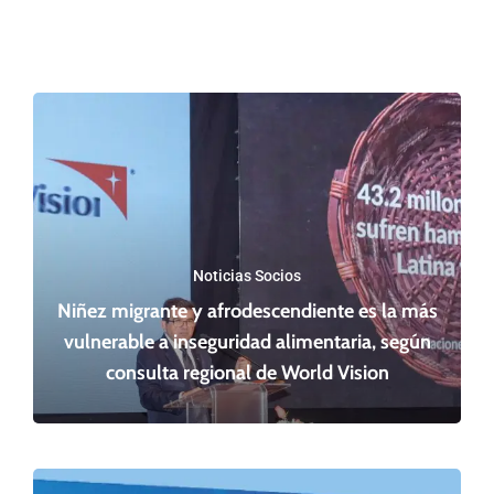
Noticias Socios
Niñez migrante y afrodescendiente es la más
vulnerable a inseguridad alimentaria, según
consulta regional de World Vision