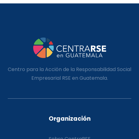
Centro para la Acción de la Responsabilidad Social
Empresarial RSE en Guatemala.
Organización
Sobre CentraRSE