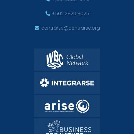
+502 3829 8025
centrarse@centrarse.org