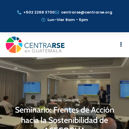
+502 2268 3700
centrarse@centrarse.org
Lun-Vier 8am - 5pm
Noticias CentraRSE
Seminario: Frentes de Acción
hacia la Sostenibilidad de