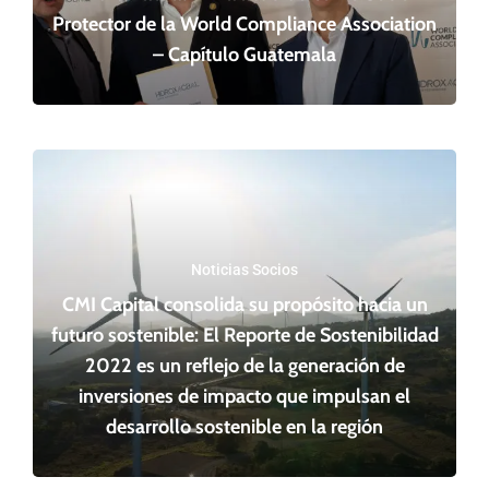
Protector de la World Compliance Association
– Capítulo Guatemala
Noticias Socios
CMI Capital consolida su propósito hacia un
futuro sostenible: El Reporte de Sostenibilidad
2022 es un reflejo de la generación de
inversiones de impacto que impulsan el
desarrollo sostenible en la región