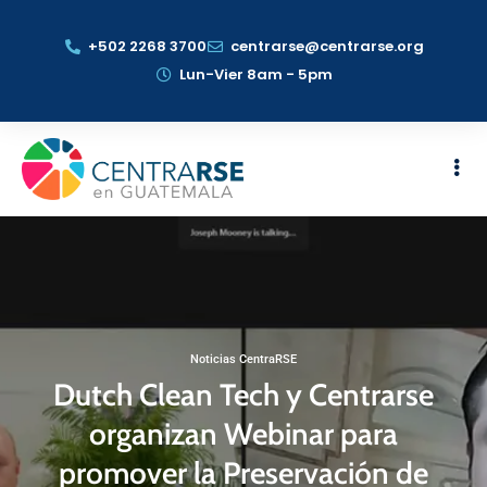
+502 2268 3700
centrarse@centrarse.org
Lun-Vier 8am - 5pm
Noticias CentraRSE
Dutch Clean Tech y Centrarse
organizan Webinar para
promover la Preservación de