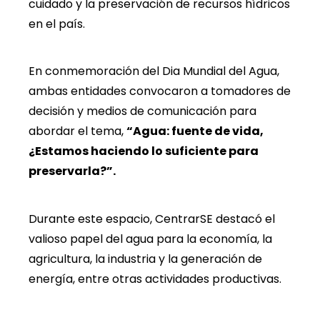
cuidado y la preservación de recursos hídricos
en el país.
En conmemoración del Dia Mundial del Agua,
ambas entidades convocaron a tomadores de
decisión y medios de comunicación para
abordar el tema,
“Agua: fuente de vida,
¿Estamos haciendo lo suficiente para
preservarla?”.
Durante este espacio, CentrarSE destacó el
valioso papel del agua para la economía, la
agricultura, la industria y la generación de
energía, entre otras actividades productivas.