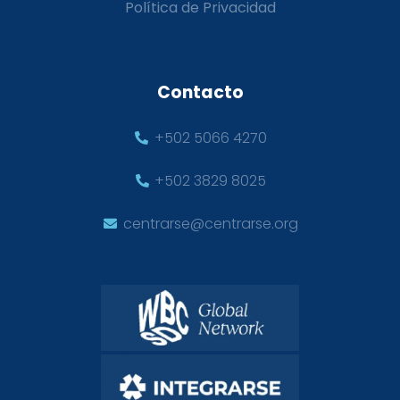
Política de Privacidad
Contacto
+502 5066 4270
+502 3829 8025
centrarse@centrarse.org