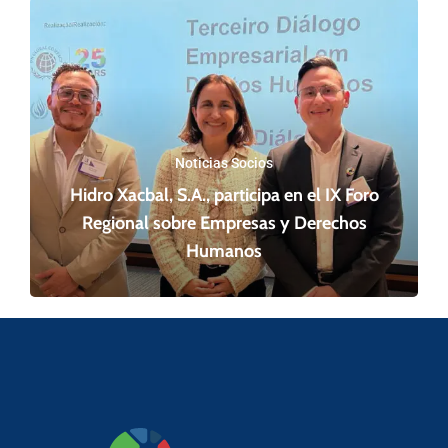
Noticias Socios
Hidro Xacbal, S.A., participa en el IX Foro
Regional sobre Empresas y Derechos
Humanos