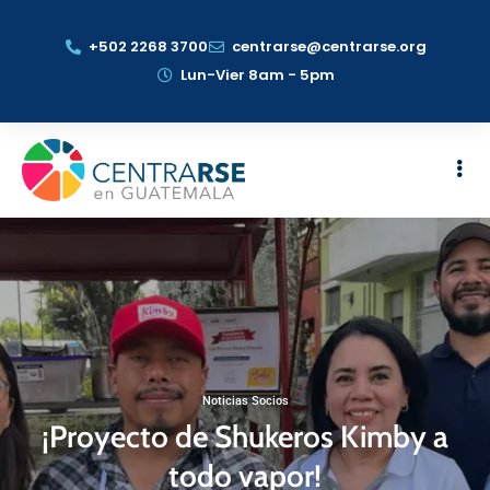
+502 2268 3700
centrarse@centrarse.org
Lun-Vier 8am - 5pm
Noticias Socios
¡Proyecto de Shukeros Kimby a
todo vapor!