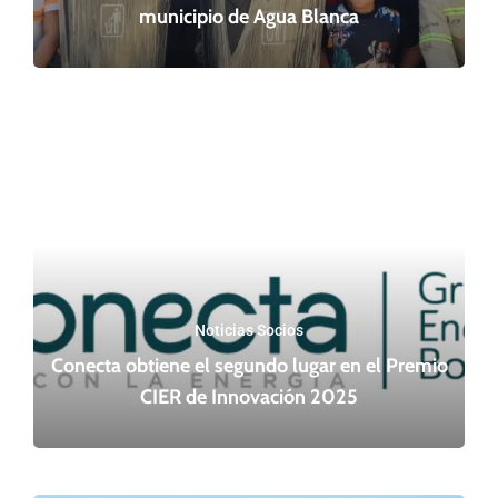
municipio de Agua Blanca
Noticias Socios
Conecta obtiene el segundo lugar en el Premio
CIER de Innovación 2025