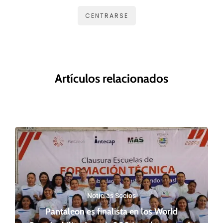
CENTRARSE
Artículos relacionados
Noticias Socios
Pantaleon es finalista en los World