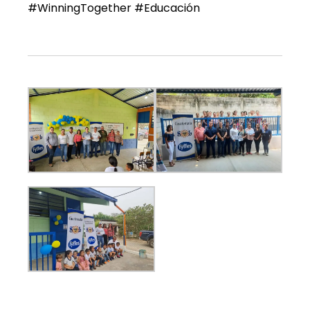
#WinningTogether #Educación