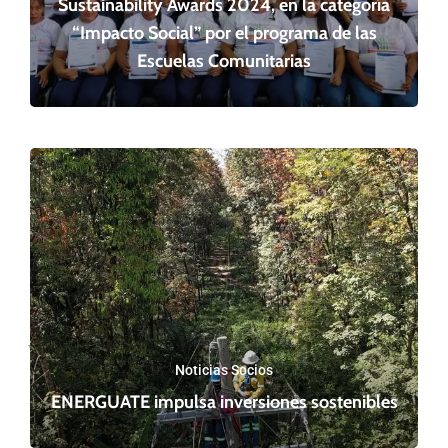
Sustainability Awards 2024, en la categoría
“Impacto Social” por el programa de las
Escuelas Comunitarias
SIGUIENTE ARTÍCULO
ARTÍCULO ANTERIOR
Noticias Socios
ENERGUATE impulsa inversiones sostenibles