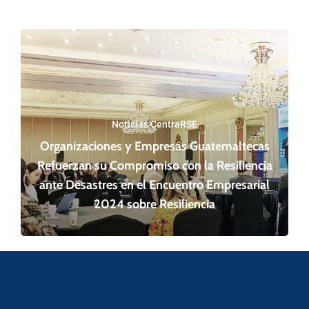
Noticias CentraRSE
Organizaciones y Empresas Guatemaltecas
Refuerzan su Compromiso con la Resiliencia
ante Desastres en el Encuentro Empresarial
2024 sobre Resiliencia