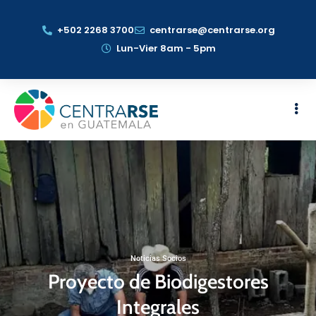
+502 2268 3700
centrarse@centrarse.org
Lun-Vier 8am - 5pm
Noticias Socios
Proyecto de Biodigestores
Integrales