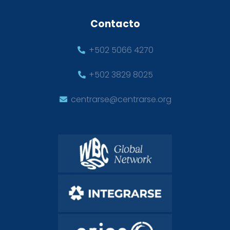
Contacto
+502 5066 4270
+502 3829 8025
centrarse@centrarse.org