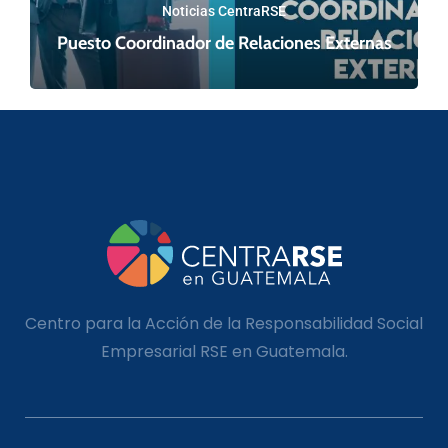
Noticias CentraRSE
Puesto Coordinador de Relaciones Externas
Centro para la Acción de la Responsabilidad Social
Empresarial RSE en Guatemala.