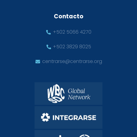
Contacto
+502 5066 4270
+502 3829 8025
centrarse@centrarse.org