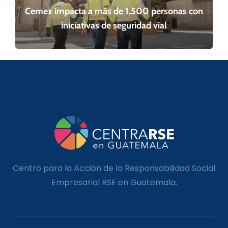
Cemex impacta a más de 1,500 personas con
iniciativas de seguridad vial
Centro para la Acción de la Responsabilidad Social
Empresarial RSE en Guatemala.