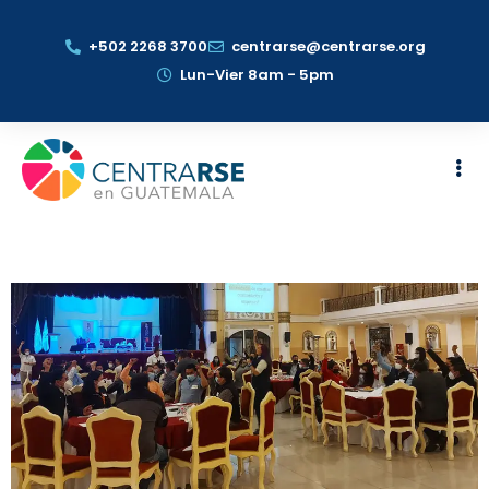
+502 2268 3700
centrarse@centrarse.org
Lun-Vier 8am - 5pm