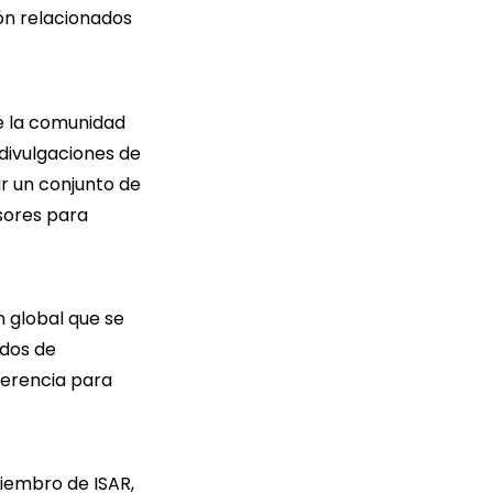
ón relacionados
e la comunidad
 divulgaciones de
ar un conjunto de
sores para
 global que se
ados de
ferencia para
miembro de ISAR,