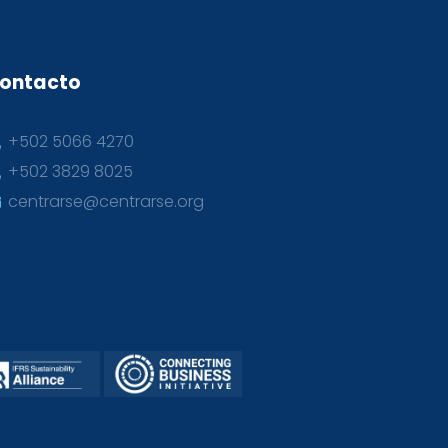
ontacto
+502 5066 4270
+502 3829 8025
centrarse@centrarse.org