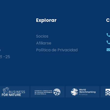
Explorar
C
Socios
Afiliarse
o
Política de Privacidad
21 -25