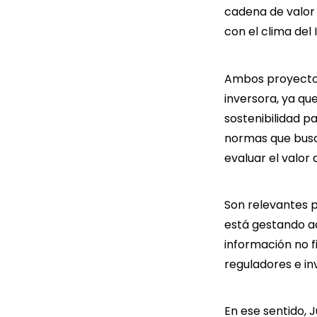
cadena de valor 
con el clima del
Ambos proyectos
inversora, ya qu
sostenibilidad p
normas que busca
evaluar el valor
Son relevantes 
está gestando a
información no f
reguladores e in
En ese sentido, 