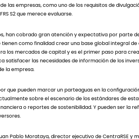
de las empresas, como uno de los requisitos de divulgaci
 IFRS S2 que merece evaluarse.
, han cobrado gran atención y expectativa por parte d
e tienen como finalidad crear una base global integral de
ara los mercados de capital y es el primer paso para cre
 satisfacer las necesidades de información de los inver
 de la empresa.
por que pueden marcar un parteaguas en la configuración
ctualmente sobre el escenario de los estándares de est
inanciera o reportes de sostenibilidad. Y pueden ser la re
versores.
Juan Pablo Morataya, director ejecutivo de CentraRSE y 