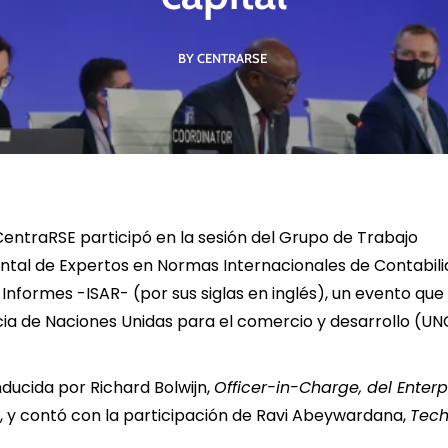
BY CENTRARSE
R MÁS
LEER MÁS
LE
 CentraRSE participó en la sesión del Grupo de Trabajo
tal de Expertos en Normas Internacionales de Contabili
Informes -ISAR- (por sus siglas en inglés), un evento que
ia de Naciones Unidas para el comercio y desarrollo (U
nducida por Richard Bolwijn,
Officer-in-Charge, del Enter
 y contó con la participación de Ravi Abeywardana,
Tech