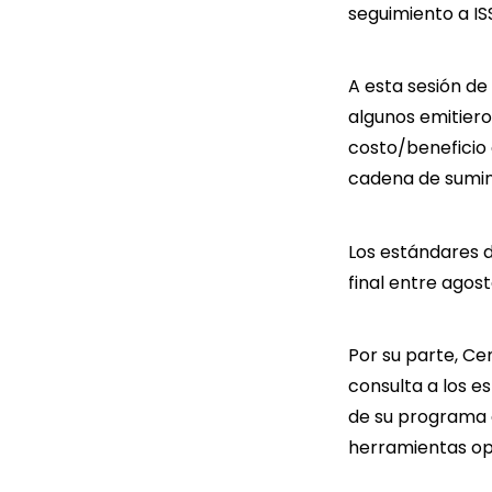
seguimiento a IS
A esta sesión de
algunos emitiero
costo/beneficio 
cadena de sumin
Los estándares de
final entre agos
Por su parte, Ce
consulta a los e
de su programa
herramientas op