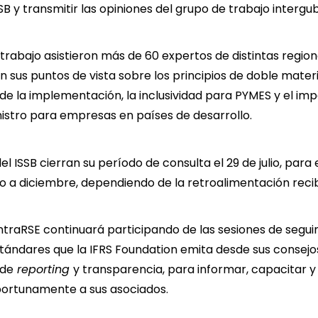
SB y transmitir las opiniones del grupo de trabajo interg
 trabajo asistieron más de 60 expertos de distintas regio
n sus puntos de vista sobre los principios de doble materi
de la implementación, la inclusividad para PYMES y el imp
istro para empresas en países de desarrollo.
l ISSB cierran su período de consulta el 29 de julio, para 
to a diciembre, dependiendo de la retroalimentación recib
ntraRSE continuará participando de las sesiones de segui
stándares que la IFRS Foundation emita desde sus consej
 de
reporting
y transparencia, para informar, capacitar
ortunamente a sus asociados.