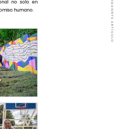
SIGUIENTE ARTÍCULO
onal no solo en
romiso humano.