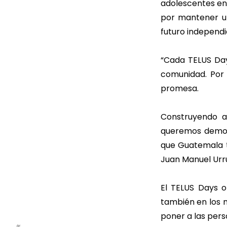
adolescentes en 
por mantener u
futuro independi
“Cada TELUS Day
comunidad. Por 
promesa.
Construyendo a
queremos demos
que Guatemala t
Juan Manuel Urru
El TELUS Days o
también en los m
poner a las pers