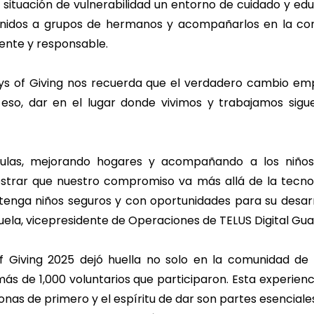
situación de vulnerabilidad un entorno de cuidado y ed
nidos a grupos de hermanos y acompañarlos en la con
ente y responsable.
s of Giving nos recuerda que el verdadero cambio em
eso, dar en el lugar donde vivimos y trabajamos sigu
ulas, mejorando hogares y acompañando a los niños
trar que nuestro compromiso va más allá de la tecno
enga niños seguros y con oportunidades para su desarr
ela, vicepresidente de Operaciones de TELUS Digital Gu
f Giving 2025 dejó huella no solo en la comunidad de 
ás de 1,000 voluntarios que participaron. Esta experienc
onas de primero y el espíritu de dar son partes esenciales