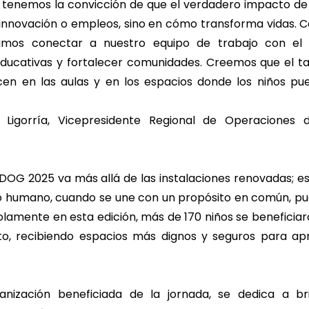
al tenemos la convicción de que el verdadero impacto d
 innovación o empleos, sino en cómo transforma vidas. C
amos conectar a nuestro equipo de trabajo con el 
ducativas y fortalecer comunidades. Creemos que el tal
cen en las aulas y en los espacios donde los niños p
o Ligorría, Vicepresidente Regional de Operaciones d
DOG 2025 va más allá de las instalaciones renovadas; e
to humano, cuando se une con un propósito en común, p
Solamente en esta edición, más de 170 niños se benefici
o, recibiendo espacios más dignos y seguros para ap
ganización beneficiada de la jornada, se dedica a br