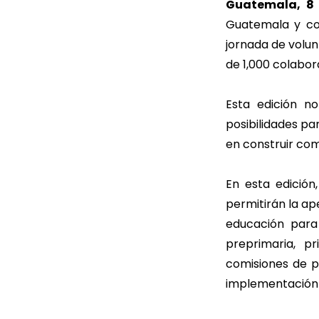
Guatemala, 8 
Guatemala y con
jornada de volu
de 1,000 colabor
Esta edición n
posibilidades pa
en construir com
En esta edición
permitirán la ap
educación para
preprimaria, p
comisiones de pi
implementación 