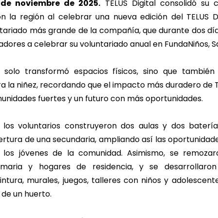
de noviembre de 2025.
TELUS Digital consolidó su
 la región al celebrar una nueva edición del TELUS Da
ntariado más grande de la compañía, que durante dos día
adores a celebrar su voluntariado anual en FundaNiños, Sa
o solo transformó espacios físicos, sino que tambié
ra la niñez, recordando que el impacto más duradero de T
unidades fuertes y un futuro con más oportunidades.
, los voluntarios construyeron dos aulas y dos bater
ertura de una secundaria, ampliando así las oportunidad
 los jóvenes de la comunidad. Asimismo, se remozar
rimaria y hogares de residencia, y se desarrollaron
ntura, murales, juegos, talleres con niños y adolescen
de un huerto.