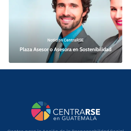
Noticias CentraRSE
Plaza Asesor o Asesora en Sostenibilidad