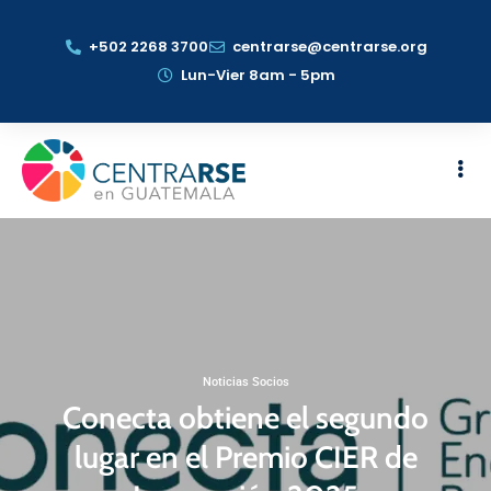
+502 2268 3700
centrarse@centrarse.org
Lun-Vier 8am - 5pm
Noticias Socios
Conecta obtiene el segundo
lugar en el Premio CIER de