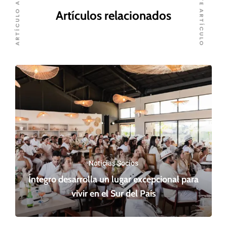
SIGUIENTE ARTÍCULO
ARTÍCULO ANTERIOR
Artículos relacionados
Noticias Socios
Íntegro desarrolla un lugar excepcional para
vivir en el Sur del País