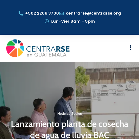
+502 2268 3700
centrarse@centrarse.org
Lun-Vier 8am - 5pm
Noticias Socios
Lanzamiento planta de cosecha
de agua de lluvia BAC