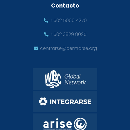
Contacto
+502 5066 4270
+502 3829 8025
centrarse@centrarse.org