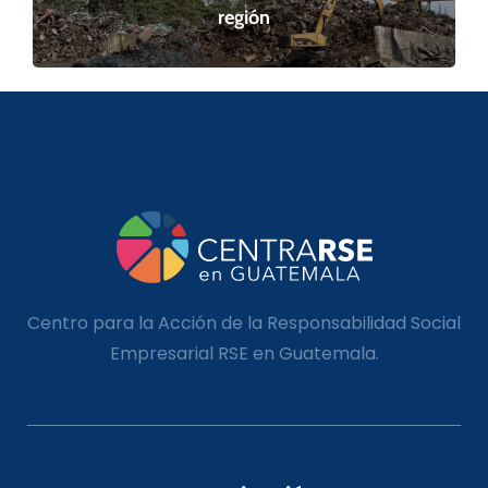
región
Centro para la Acción de la Responsabilidad Social
Empresarial RSE en Guatemala.