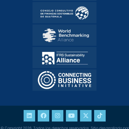
© Copyright 2026. Todos los derechos reservados. Sitio desarrollado por