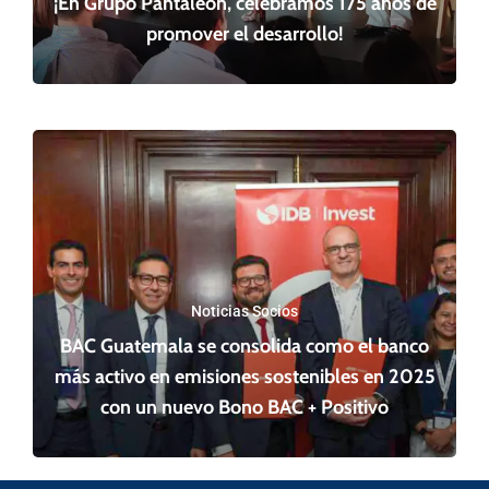
¡En Grupo Pantaleon, celebramos 175 años de
promover el desarrollo!
Noticias Socios
BAC Guatemala se consolida como el banco
más activo en emisiones sostenibles en 2025
con un nuevo Bono BAC + Positivo