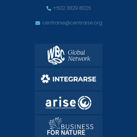
+502 3829 8025
centrarse@centrarse.org