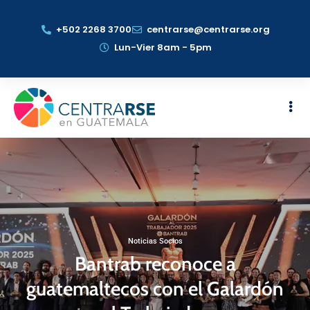
+502 2268 3700
centrarse@centrarse.org
Lun-Vier 8am - 5pm
Noticias Socios
Bantrab reconoce a
guatemaltecos con el Galardón