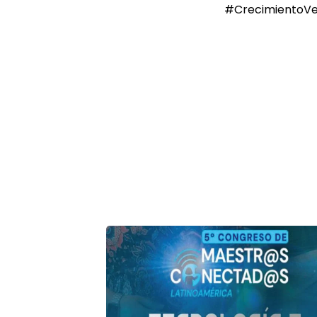
#CrecimientoVe