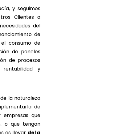
acía, y seguimos
ros Clientes a
necesidades del
nanciamiento de
n el consumo de
ción de paneles
ción de procesos
 rentabilidad y
de la naturaleza
mplementarla de
 y empresas que
de, o que tengan
s es llevar
de la