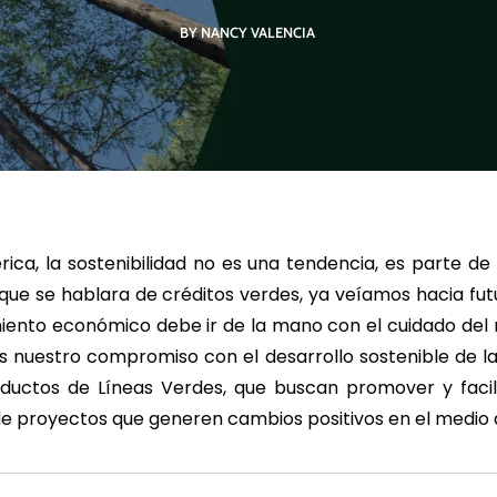
BY NANCY VALENCIA
R MÁS
LEER MÁS
LE
ca, la sostenibilidad no es una tendencia, es parte de 
que se hablara de créditos verdes, ya veíamos hacia fut
miento económico debe ir de la mano con el cuidado del
 nuestro compromiso con el desarrollo sostenible de la
oductos de
Líneas Verdes, que buscan promover y facil
de proyectos que generen cambios positivos en el medio