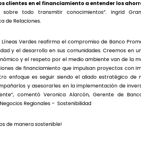
s clientes en el financiamiento a entender los ahorr
d,
sobre todo transmitir conocimientos”. Ingrid Gr
a de Relaciones.
e Líneas Verdes reafirma el compromiso de Banco Prom
lidad y el desarrollo en sus comunidades. Creemos en u
nómico y el respeto por el medio ambiente van de la ma
iones de financiamiento que impulsan proyectos con im
ro enfoque es seguir siendo el aliado estratégico de n
pañarlos y asesorarles en la implementación de inver
nte”, comentó Veronica Alarcón, Gerente de Banc
Negocios Regionales – Sostenibilidad
os de manera sostenible!