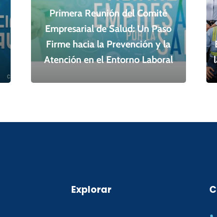
Primera Reunión del Comité
Empresarial de Salud: Un Paso
Firme hacia la Prevención y la
Atención en el Entorno Laboral
Explorar
C