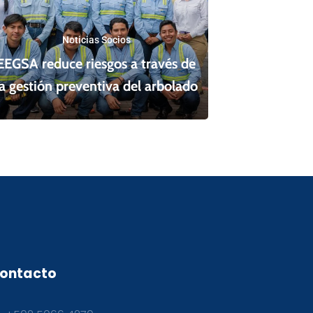
Noticias Socios
EEGSA reduce riesgos a través de
la gestión preventiva del arbolado
ontacto