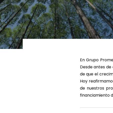
LEER MÁS
LEE
En Grupo Promeri
Desde antes de 
de que el creci
Hoy reafirmamos
de nuestros pr
financiamiento 