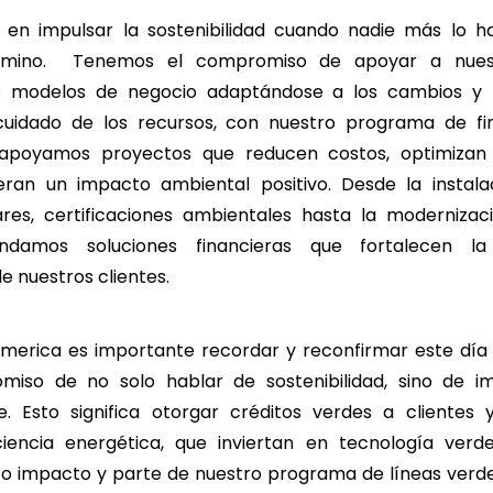
en impulsar la sostenibilidad cuando nadie más lo h
camino. Tenemos el compromiso de apoyar a nuest
s modelos de negocio adaptándose a los cambios y 
cuidado de los recursos, con nuestro programa de fi
 apoyamos proyectos que reducen costos, optimiza
eran un impacto ambiental positivo. Desde la instala
res, certificaciones ambientales hasta la moderniza
brindamos soluciones financieras que fortalecen la
e nuestros clientes.
merica es importante recordar y reconfirmar este día 
miso de no solo hablar de sostenibilidad, sino de i
e. Esto significa otorgar créditos verdes a clientes
iciencia energética, que inviertan en tecnología ver
to impacto y parte de nuestro programa de líneas verde