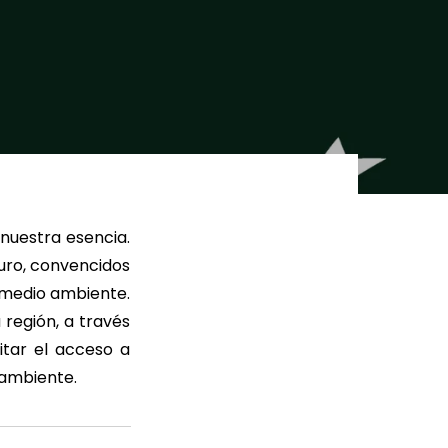
ER MÁS
LEER MÁS
nuestra esencia.
uro, convencidos
 medio ambiente.
 región
, a través
itar el acceso a
 ambiente.