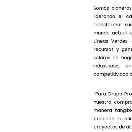
Somos pioneros 
liderando el 
transformar su
mundo actual, 
Líneas Verdes,
recursos y gen
solares en hoga
industriales, 
competitividad d
“Para Grupo Pro
nuestro compro
manera tangibl
prioricen la ef
proyectos de al