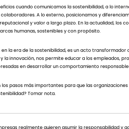
icios cuando comunicamos la sostenibilidad, a lo intern
s colaboradores. A lo externo, posicionamos y diferencia
reputacional y valor a largo plazo. En la actualidad, los 
arcas humanas, sostenibles y con propósito.
en la era de la sostenibilidad, es un acto transformador 
y la innovación, nos permite educar a los empleados, pr
eresadas en desarrollar un comportamiento responsable 
n los pasos más importantes para que las organizacione
tenibilidad? Tomar nota.
presas realmente quieren asumir la responsabilidad y a