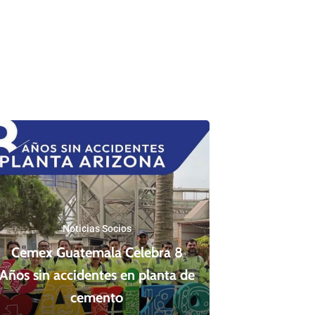
Noticias Socios
Cemex Guatemala Celebra 8
Años sin accidentes en planta de
cemento