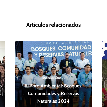
Artículos relacionados
Noticias Socios
o
III Foro Ambiental: Bosques,
Comunidades y Reservas
Naturales 2024