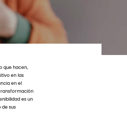
ER MÁS
LEER MÁS
lo que hacen,
tivo en las
ncia en el
 transformación
nibilidad es un
 de sus