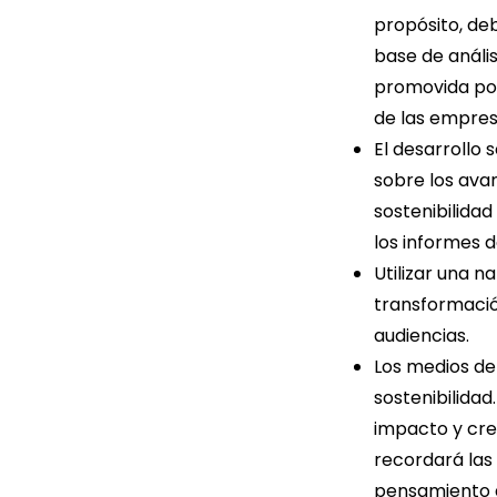
propósito, de
base de anális
promovida por
de las empres
El desarrollo
sobre los avan
sostenibilidad
los informes d
Utilizar una n
transformació
audiencias.
Los medios de
sostenibilidad
impacto y cred
recordará las
pensamiento d