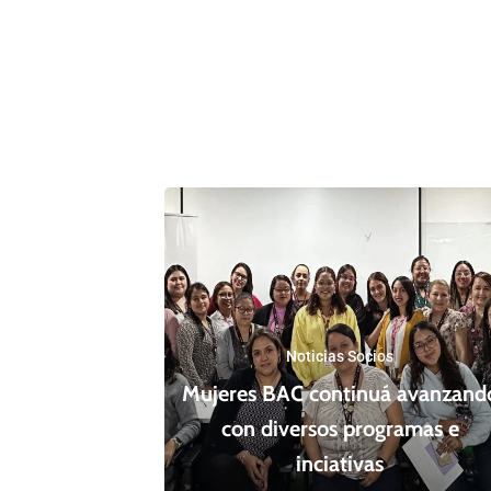
Noticias Socios
Mujeres BAC continuá avanzand
con diversos programas e
inciativas