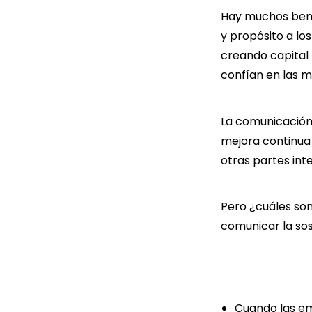
Hay muchos benef
y propósito a lo
creando capital 
confían en las m
La comunicación 
mejora continua 
otras partes int
Pero ¿cuáles so
comunicar la sos
Cuando las em