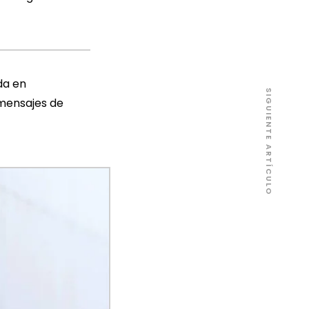
da en
SIGUIENTE ARTÍCULO
 mensajes de