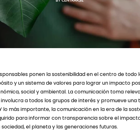
BY CENTRARSE
R MÁS
LEER MÁS
LE
ponsables ponen la sostenibilidad en el centro de todo 
sito y un sistema de valores para lograr un impacto posi
ómica, social y ambiental. La comunicación toma releva
involucra a todos los grupos de interés y promueve una
Y lo más importante, la comunicación en la era de la soste
irido para informar con transparencia sobre el impacto
 sociedad, el planeta y las generaciones futuras.