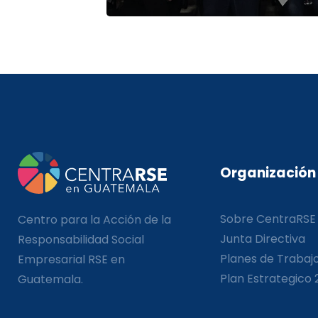
Organización
Sobre CentraRSE
Centro para la Acción de la
Junta Directiva
Responsabilidad Social
Planes de Trabaj
Empresarial RSE en
Plan Estrategico 
Guatemala.