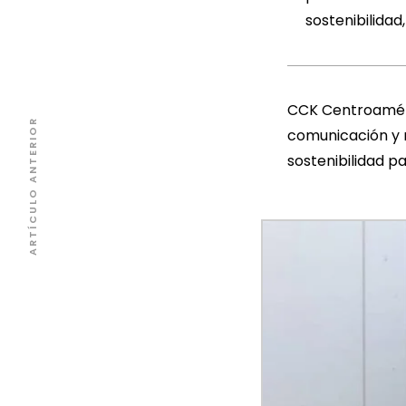
sostenibilida
CCK Centroaméric
ARTÍCULO ANTERIOR
comunicación y r
sostenibilidad p