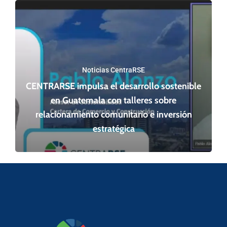
Noticias CentraRSE
CENTRARSE impulsa el desarrollo sostenible
en Guatemala con talleres sobre
relacionamiento comunitario e inversión
estratégica