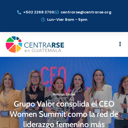
+502 2268 3700
centrarse@centrarse.org
Lun-Vier 8am - 5pm
Noticias Socios
Grupo Valor consolida el CEO
Women Summit como la red de
liderazgo femenino más