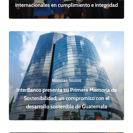
internacionales en cumplimiento e integridad
Noticias Socios
InterBanco presenta su Primera Memoria de
Sostenibilidad: un compromiso con el
desarrollo sostenible de Guatemala