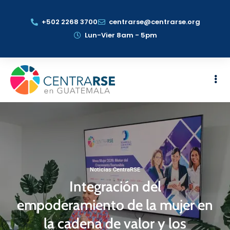
+502 2268 3700
centrarse@centrarse.org
Lun-Vier 8am - 5pm
Noticias CentraRSE
Integración del
empoderamiento de la mujer en
la cadena de valor y los