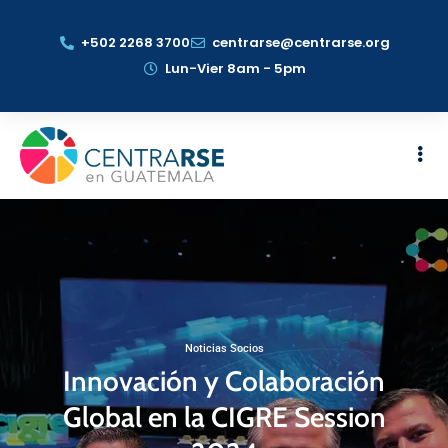
+502 2268 3700
centrarse@centrarse.org
Lun-Vier 8am - 5pm
Noticias Socios
Innovación y Colaboración
Global en la CIGRE Session