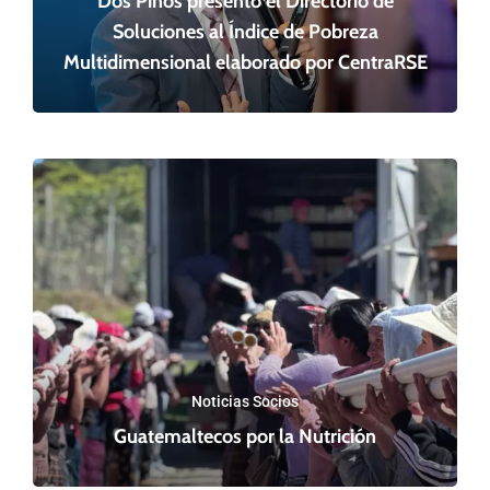
Dos Pinos presentó el Directorio de
Soluciones al Índice de Pobreza
Multidimensional elaborado por CentraRSE
Noticias Socios
Guatemaltecos por la Nutrición