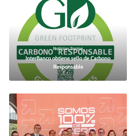
Noticias Socios
InterBanco obtiene sello de Carbono
Responsable