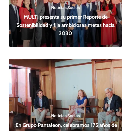
Noticias Socios
MULTI presenta su primer Reporte de
Sostenibilidad y fija ambiciosas metas hacia
2030
Noticias Socios
¡En Grupo Pantaleon, celebramos 175 años de