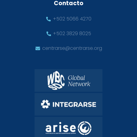
Contacto
+502 5066 4270
+502 3829 8025
centrarse@centrarse.org