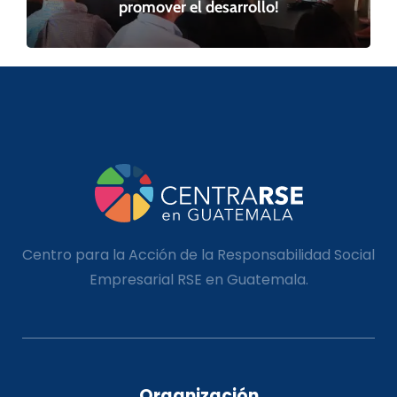
promover el desarrollo!
Centro para la Acción de la Responsabilidad Social
Empresarial RSE en Guatemala.
Organización