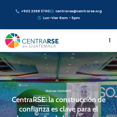
+502 2268 3700
centrarse@centrarse.org
Lun-Vier 8am - 5pm
Noticias CentraRSE
CentraRSE: la construcción de
confianza es clave para el