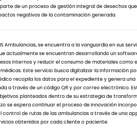
arte de un proceso de gestión integral de desechos qu
mpactos negativos de la contaminación generada.
MS Ambulancias, se encuentra a la vanguardia en sus serv
 que actualmente se encuentran desarrollando un softwar
ocesos internos y reducir el consumo de materiales como 
médicas. Este servicio busca digitalizar la información p
dico recopila los datos para el expediente y genera una
a a través de un código QR y por correo electrónico. Esta
bjetivos planteados dentro de su estrategia de transform
azo se espera continuar el proceso de innovación incorp
l control de rutas de las ambulancias a través de una ap
ervicios obtenidos por cada cliente o paciente.