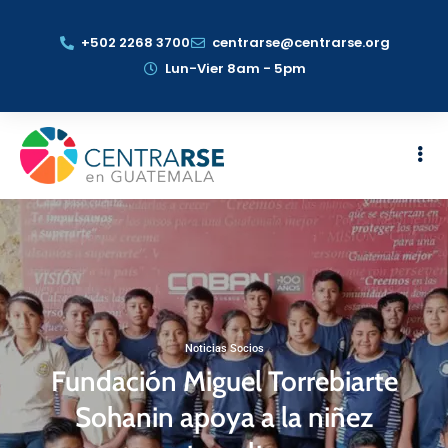
+502 2268 3700
centrarse@centrarse.org
Lun-Vier 8am - 5pm
Noticias Socios
Fundación Miguel Torrebiarte
Sohanin apoya a la niñez