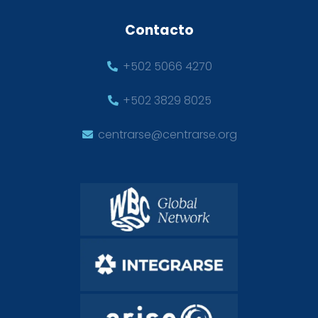
Contacto
+502 5066 4270
+502 3829 8025
centrarse@centrarse.org