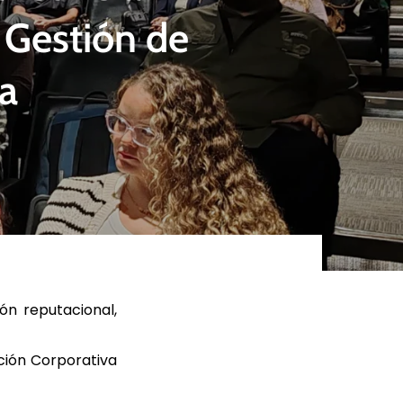
 Gestión de
a
ER MÁS
LEER MÁS
ón reputacional,
ción Corporativa