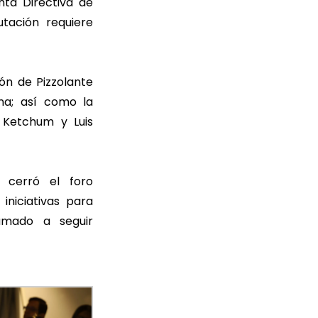
ta Directiva de
tación requiere
ión de Pizzolante
ina; así como la
 Ketchum y Luis
 cerró el foro
iniciativas para
lamado a seguir