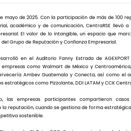
e mayo de 2025. Con la participación de más de 100 re
ial, académico y de comunicación, CentraRSE llevó a
sarial: El valor de lo intangible, un espacio que marc
 del Grupo de Reputación y Confianza Empresarial.
esarrolló en el Auditorio Fanny Estrada de AGEXPORT
de empresas como Walmart de México y Centroamérica,
Cervecería Ambev Guatemala y Conecta, así como el
dos estratégicos como Pizzolante, DDI LATAM y CCK Centr
o, las empresas participantes compartieron caso
la reputación, cuando se gestiona de forma estratégica
etitiva sostenible.