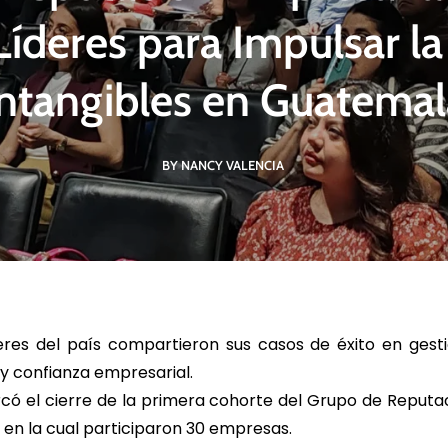
íderes para Impulsar la
Intangibles en Guatemal
R MÁS
LEER MÁS
LE
BY NANCY VALENCIA
res del país compartieron sus casos de éxito en gesti
 y confianza empresarial.
có el cierre de la primera cohorte del Grupo de Reputa
 en la cual participaron 30 empresas.