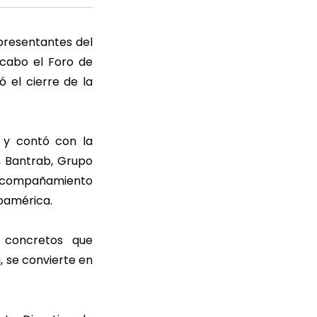
presentantes del
 cabo el Foro de
ó el cierre de la
 y contó con la
 Bantrab, Grupo
 acompañamiento
oamérica.
s concretos que
, se convierte en