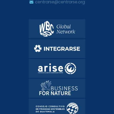
centrarse@centrarse.org