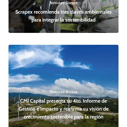
Noticias Socios
Scrapex recomienda tres claves ambientales
para integrar la sostenibilidad
Noticias Socios
CMI Capital presenta su 4to. Informe de
Gestión e Impacto y reafirma su visión de
crecimiento sostenible para la región