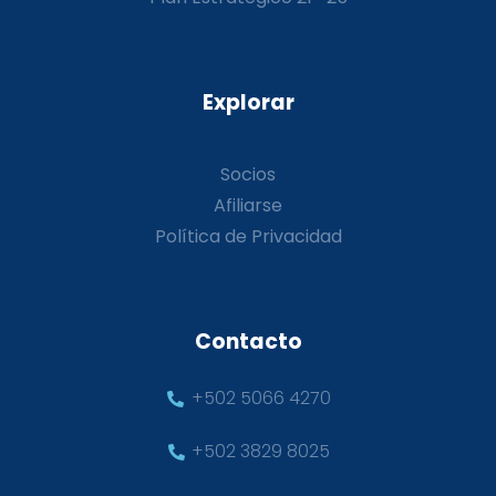
Explorar
Socios
Afiliarse
Política de Privacidad
Contacto
+502 5066 4270
+502 3829 8025