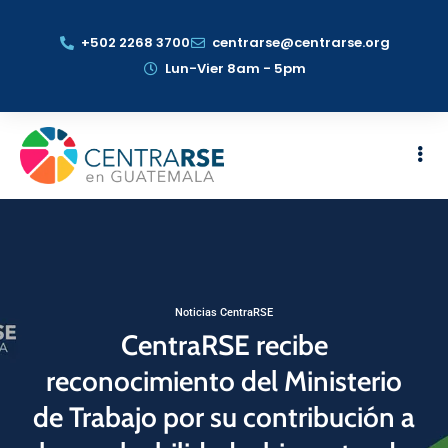
+502 2268 3700
centrarse@centrarse.org
Lun-Vier 8am - 5pm
Noticias CentraRSE
CentraRSE recibe
reconocimiento del Ministerio
de Trabajo por su contribución a