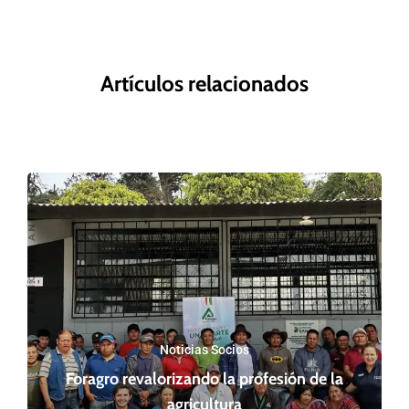
Artículos relacionados
SIGUIENTE ARTÍCULO
ARTÍCULO ANTERIOR
Noticias Socios
Foragro revalorizando la profesión de la
agricultura