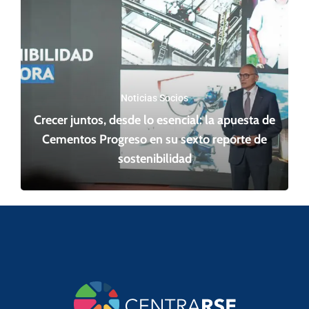
Noticias Socios
Crecer juntos, desde lo esencial: la apuesta de
Cementos Progreso en su sexto reporte de
sostenibilidad