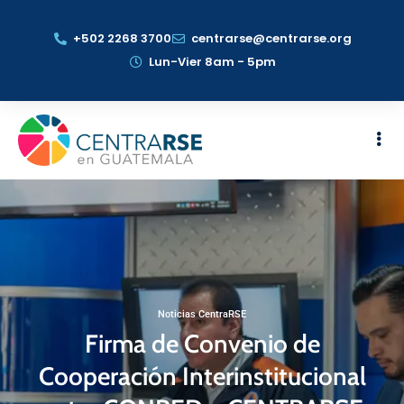
+502 2268 3700
centrarse@centrarse.org
Lun-Vier 8am - 5pm
Noticias CentraRSE
Firma de Convenio de
Cooperación Interinstitucional