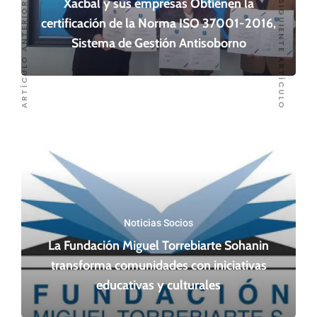
Xacbal y sus empresas Obtienen la
SIGUIENTE ARTÍCULO
ARTÍCULO ANTERIOR
certificación de la Norma ISO 37001-2016,
Sistema de Gestión Antisoborno
Noticias Socios
La Fundación Miguel Torrebiarte Sohanin
transforma comunidades con iniciativas
educativas y culturales