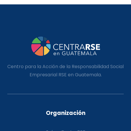
Centro para la Acción de la Responsabilidad Social
Empresarial RSE en Guatemala.
Organización