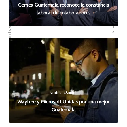
SIGUIENTE ARTÍCULO
ARTÍCULO ANTERIOR
Cemex Guatemala reconoce la constancia
laboral de colaboradores
Noticias Socios
Wayfree y Microsoft Unidas por una mejor
Guatemala