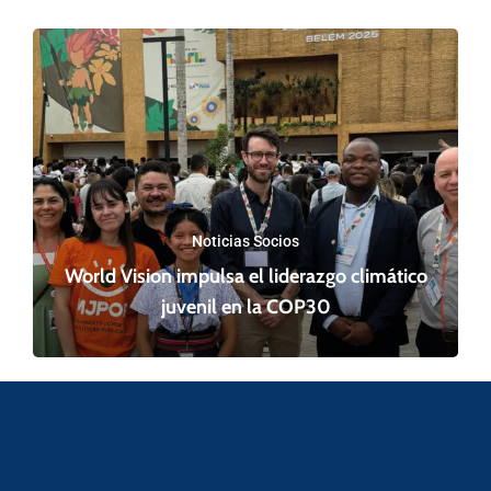
Noticias Socios
World Vision impulsa el liderazgo climático
juvenil en la COP30